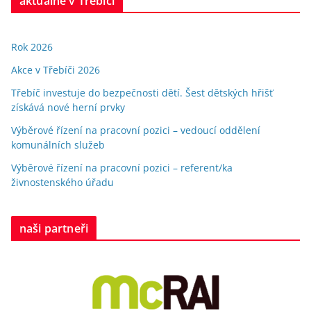
aktuálně v Třebíči
Rok 2026
Akce v Třebíči 2026
Třebíč investuje do bezpečnosti dětí. Šest dětských hřišť
získává nové herní prvky
Výběrové řízení na pracovní pozici – vedoucí oddělení
komunálních služeb
Výběrové řízení na pracovní pozici – referent/ka
živnostenského úřadu
naši partneři