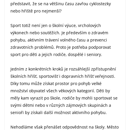
představit, že se na většinu času zavřou cyklostezky
nebo hřiště pro nejmenší?
Sport totiž není jen o školní výuce, vrcholových
výkonech nebo soutěžích. Je především o zdravém
pohybu, aktivním trávení volného času a prevenci
zdravotních problémů. Proto je potřeba podporovat
sport pro děti a jejich rodiče, dospělé i seniory.
Jedním z konkrétních kroků je rozsáhlejší zpřístupnění
školních hřišť, sportovišť i dopravních hřišť veřejnosti.
Díky tomu může získat prostor pro pohyb velké
množství obyvatel všech věkových kategorií. Děti by
měly kam vyrazit po škole, rodiče by mohli sportovat se
svými dětmi nebo v různých zájmových skupinách a
senioři by získali další možnost aktivního pohybu.
Nehodláme však přenášet odpovědnost na školy. Město