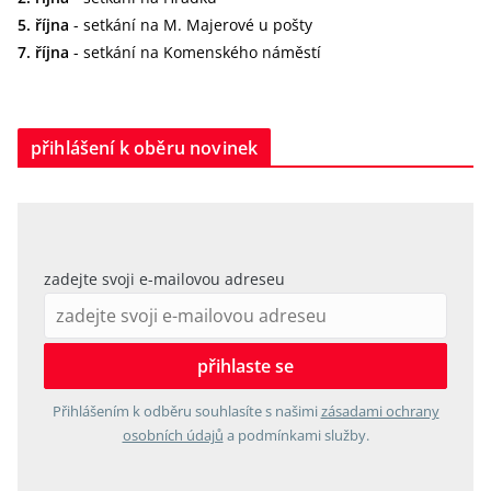
5. října
- setkání na M. Majerové u pošty
7. října
- setkání na Komenského náměstí
přihlášení k oběru novinek
zadejte svoji e-mailovou adreseu
Přihlášením k odběru souhlasíte s našimi
zásadami ochrany
osobních údajů
a podmínkami služby.