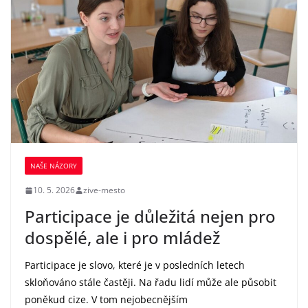
NAŠE NÁZORY
10. 5. 2026
zive-mesto
Participace je důležitá nejen pro
dospělé, ale i pro mládež
Participace je slovo, které je v posledních letech
skloňováno stále častěji. Na řadu lidí může ale působit
poněkud cize. V tom nejobecnějším