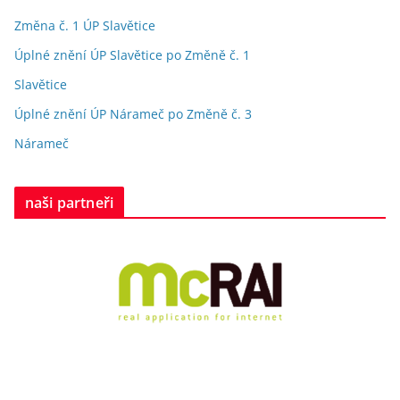
Změna č. 1 ÚP Slavětice
Úplné znění ÚP Slavětice po Změně č. 1
Slavětice
Úplné znění ÚP Nárameč po Změně č. 3
Nárameč
naši partneři