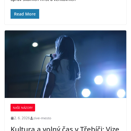
Read More
NAŠE NÁZORY
2. 6. 2026
zive-mesto
Kultura a volný čas v Třebíči: Vize