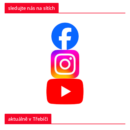
sledujte nás na sítích
aktuálně v Třebíči