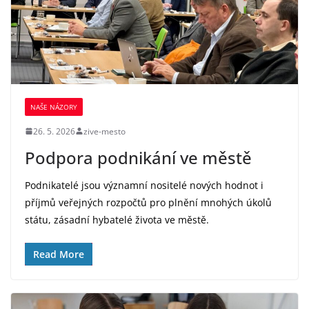
NAŠE NÁZORY
26. 5. 2026
zive-mesto
Podpora podnikání ve městě
Podnikatelé jsou významní nositelé nových hodnot i
příjmů veřejných rozpočtů pro plnění mnohých úkolů
státu, zásadní hybatelé života ve městě.
Read More