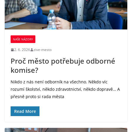
NAŠE NÁZORY
2. 6. 2026
zive-mesto
Proč město potřebuje odborné
komise?
Nikdo z nás není odborník na všechno. Někdo víc
rozumí školství, někdo zdravotnictví, někdo dopravě… A
přesně proto si rada města
Read More