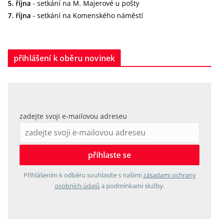
5. října
- setkání na M. Majerové u pošty
7. října
- setkání na Komenského náměstí
přihlášení k oběru novinek
zadejte svoji e-mailovou adreseu
Přihlášením k odběru souhlasíte s našimi
zásadami ochrany
osobních údajů
a podmínkami služby.