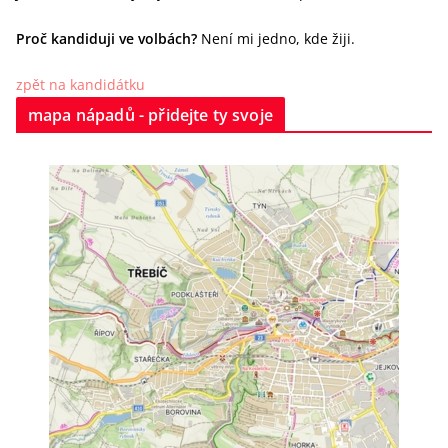
Proč kandiduji ve volbách?
Není mi jedno, kde žiji.
zpět na kandidátku
mapa nápadů - přidejte ty svoje