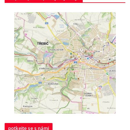
potkejte se s námi