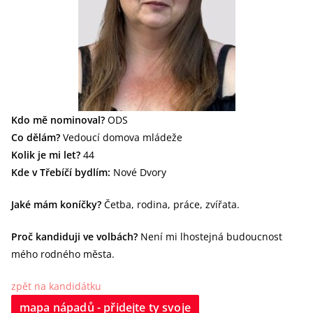
Kdo mě nominoval?
ODS
Co dělám?
Vedoucí domova mládeže
Kolik je mi let?
44
Kde v Třebíčí bydlím:
Nové Dvory
Jaké mám koníčky?
Četba, rodina, práce, zvířata.
Proč kandiduji ve volbách?
Není mi lhostejná budoucnost
mého rodného města.
zpět na kandidátku
mapa nápadů - přidejte ty svoje