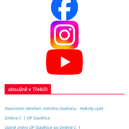
aktuálně v Třebíči
Slavnostní otevření zimního stadionu - Hvězdy zpět
Změna č. 1 ÚP Slavětice
Úplné znění ÚP Slavětice po Změně č. 1