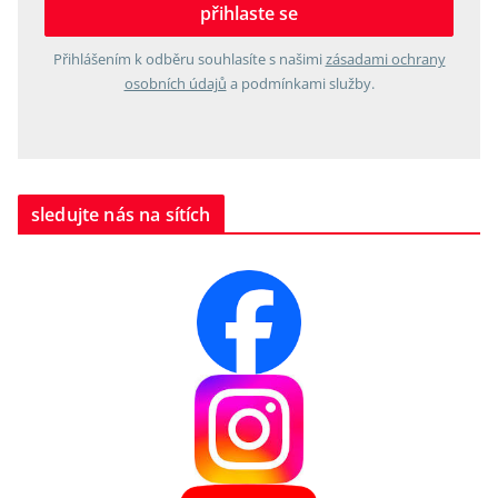
Přihlášením k odběru souhlasíte s našimi
zásadami ochrany
osobních údajů
a podmínkami služby.
sledujte nás na sítích